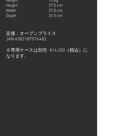
Weight
13 kg
Height
37.5 cm
Width
27.5 cm
Depth
31.5 cm
定価：オープンプライス
JAN:
4582187076482
​※専用ケースは別売 ¥14,300（税込）に
なります。