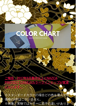
ご報告：2017年9月製作分よりNAZCA
PROTECT CASEのカラーラインナップが変更
になります。
※スタンダードカラーの場合どの色を選んでも
価格のUPはございません。
※画像と実物ではカラーに若干の違いがありま