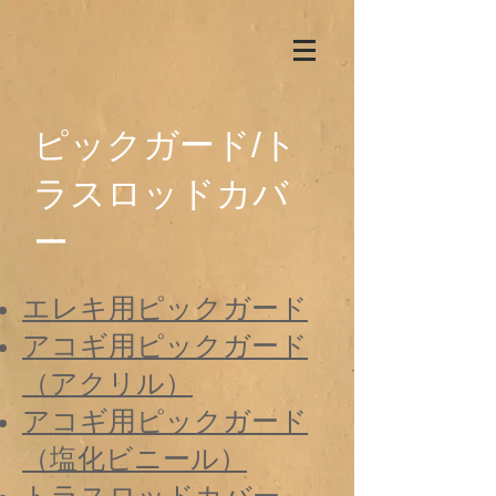
ピックガード/ト
ラスロッドカバ
ー
エレキ用ピックガード
アコギ用ピックガード
（アクリル）
アコギ用ピックガード
（塩化ビニール）