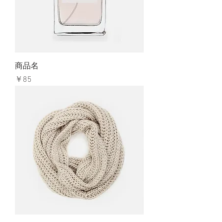
商品名
価格
￥85