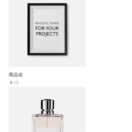
商品名
価格
￥15