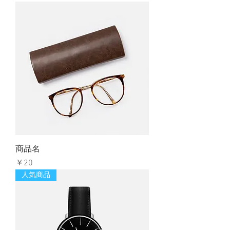
商品名
価格
￥20
人気商品