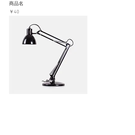
商品名
価格
￥40
商品名
価格
￥130