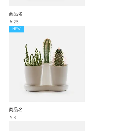
商品名
価格
￥25
NEW
商品名
価格
￥8