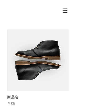
商品名
価格
￥85