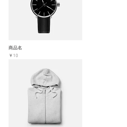
商品名
価格
￥10