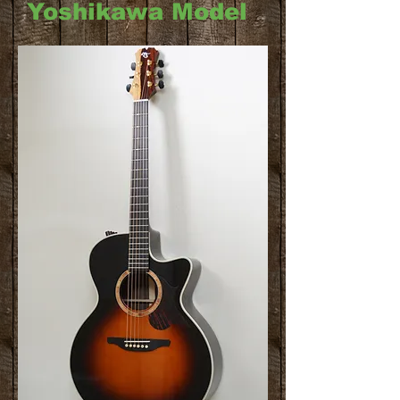
Yoshikawa Model