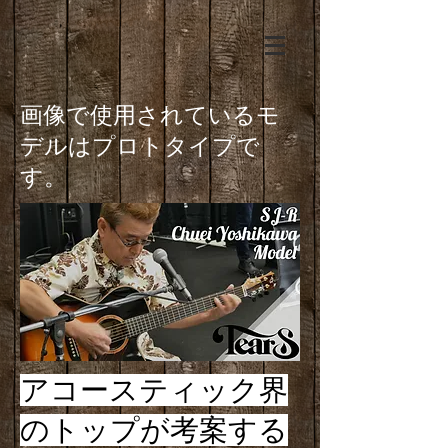
画像で使用されているモ
デルはプロトタイプで
す。
アコースティック界
のトップが考案する