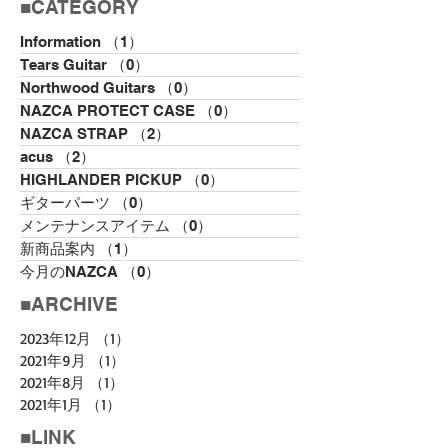
■​CATEGORY
Information
（1）
1件の記事
Tears Guitar
（0）
0件の記事
Northwood Guitars
（0）
0件の記事
NAZCA PROTECT CASE
（0）
0件の記事
NAZCA STRAP
（2）
2件の記事
acus
（2）
2件の記事
HIGHLANDER PICKUP
（0）
0件の記事
ギターパーツ
（0）
0件の記事
メンテナンスアイテム
（0）
0件の記事
新商品案内
（1）
1件の記事
今月のNAZCA
（0）
0件の記事
■​ARCHIVE
2023年12月
（1）
1件の記事
2021年9月
（1）
1件の記事
2021年8月
（1）
1件の記事
2021年1月
（1）
1件の記事
■LINK