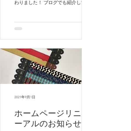
わりました！ ブログでも紹介しており
ますので是非チェックしてみてくださ
いね♪ ブログはコチラから
→https://www.acousticisland.net/singl
e-post/新色n...
2021年9月1日
ホームページリニュ
ーアルのお知らせ