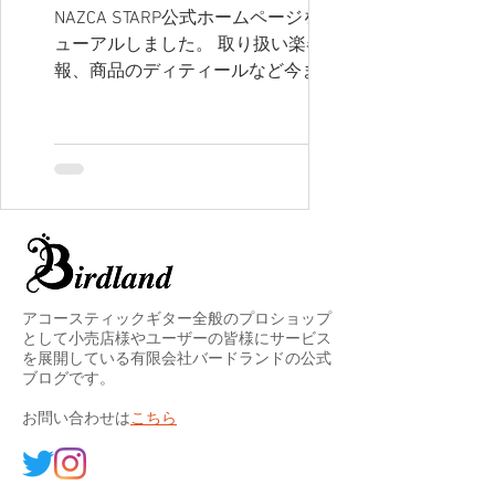
NAZCA STARP公式ホームページをリニ
ューアルしました。 取り扱い楽器店情
報、商品のディティールなど今までよ
り細かく掲載されておりますので ぜひ
チェックしてみて下さい。
https://www.birdlandguitars.net/nazca
strap
アコースティックギター全般のプロショップ
として小売店様やユーザーの皆様にサービス
を展開している有限会社バードランドの公式
ブログです。
​お問い合わせは
こちら