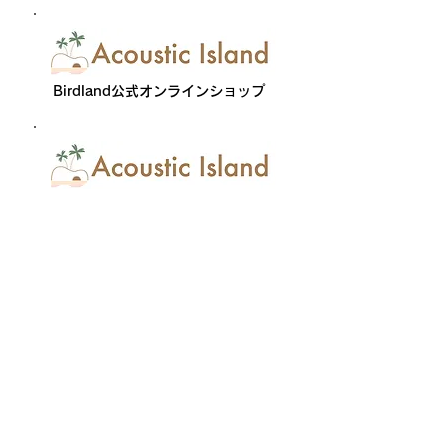
Birdland公式オンラインショップ
楽天市場店はコチラから
商品のスペックや在庫状況など、こちらのお
問い合わせ
フォームからお気軽にお問い合わせくださ
い。
​後ほどEメールにてお返事をさせていただき
ます。
有限会社バードランド
〒171-0031